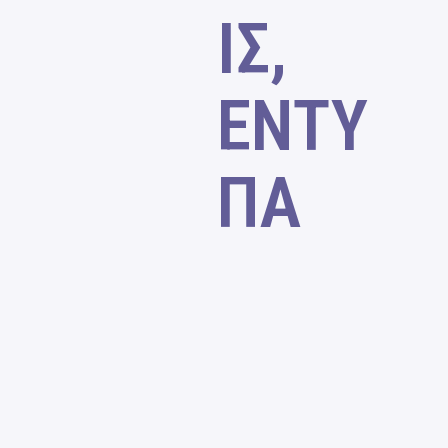
ΙΣ,
ΕΝΤΥ
ΠΑ