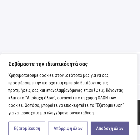
Σεβόμαστε την ιδιωτικότητά σας
SHARE
Χρησιμοποιούμε cookies στον ιστότοπό μας για να σας
προσφέρουμε την πιο σχετική εμπειρία θυμίζοντας τις
προτιμήσεις σας και επαναλαμβανόμενες επισκέψεις. Κάνοντας
κλικ στο "Αποδοχή όλων", συναινείτε στη χρήση ΟΛΩΝ των
cookies. Ωστόσο, μπορείτε να επισκεφτείτε το "Εξατομικευση"
για να παράσχετε μια ελεγχόμενη συγκατάθεση.
Copyright
fabiamano
2026 - All Rights Reserved |
Οροι & προϋποθέσεις
|
Πολιτική απορρήτου
Εξατομίκευση
Απόρριψη όλων
Αποδοχή όλων