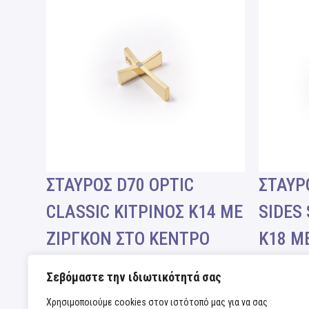
ΣΤΑΥΡΟΣ D70 OPTIC
ΣΤΑΥΡ
CLASSIC ΚΙΤΡΙΝΟΣ Κ14 ΜΕ
SIDES
ΖΙΡΓΚΟΝ ΣΤΟ ΚΕΝΤΡΟ
Κ18 Μ
OPTIC
OPTIC
Σεβόμαστε την ιδιωτικότητά σας
Χρησιμοποιούμε cookies στον ιστότοπό μας για να σας