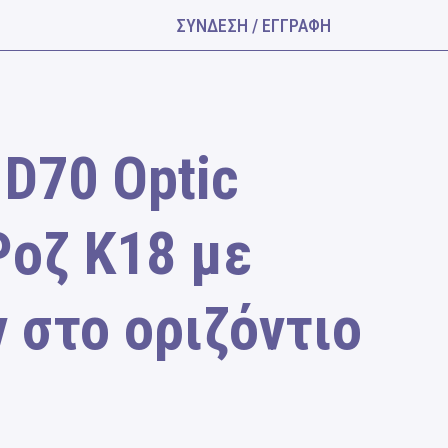
ΣΥΝΔΕΣΗ / ΕΓΓΡΑΦΗ
 D70 Optic
Ροζ Κ18 με
 στο οριζόντιο