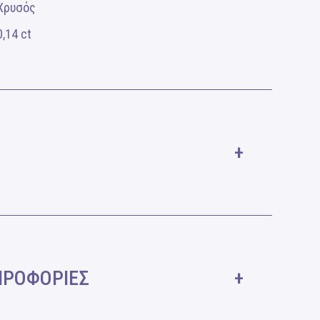
Χρυσός
0,14 ct
ΗΡΟΦΟΡΙΕΣ