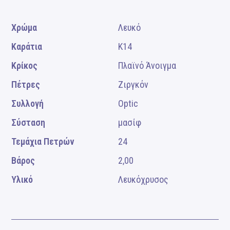
Χρώμα
Λευκό
Καράτια
K14
Κρίκος
Πλαϊνό Άνοιγμα
Πέτρες
Ζιργκόν
Συλλογή
Optic
Σύσταση
μασίφ
Τεμάχια Πετρών
24
Βάρος
2,00
Υλικό
Λευκόχρυσος