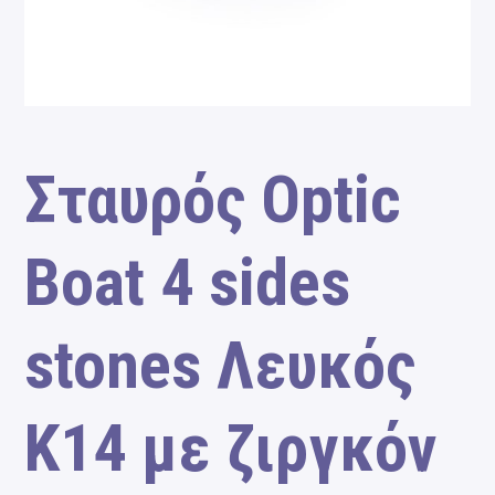
Σταυρός Optic
Boat 4 sides
stones Λευκός
Κ14 με ζιργκόν