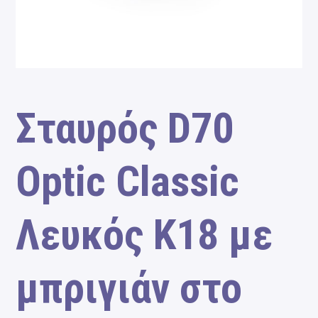
Σταυρός D70
Optic Classic
Λευκός Κ18 με
μπριγιάν στο