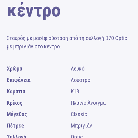
κέντρο
Σταυρός με μασίφ σύσταση από τη συλλογή D70 Optic
με μπριγιάν στο κέντρο.
Χρώμα
Λευκό
Επιφάνεια
Λούστρο
Καράτια
Κ18
Κρίκος
Πλαϊνό Άνοιγμα
Μέγεθος
Classic
Πέτρες
Μπριγιάν
Συλλογή
Optic