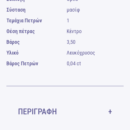
Σύσταση
μασίφ
Τεμάχια Πετρών
1
Θέση πέτρας
Κέντρο
Βάρος
3,50
Υλικό
Λευκόχρυσος
Βάρος Πετρών
0,04 ct
ΠΕΡΙΓΡΑΦΗ