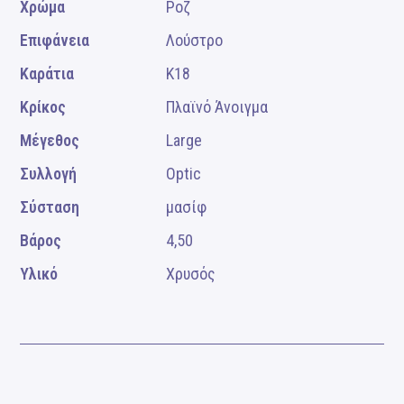
Χρώμα
Ροζ
Επιφάνεια
Λούστρο
Καράτια
Κ18
Κρίκος
Πλαϊνό Άνοιγμα
Μέγεθος
Large
Συλλογή
Optic
Σύσταση
μασίφ
Βάρος
4,50
Υλικό
Χρυσός