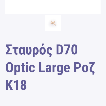
Σταυρός D70
Optic Large Ροζ
Κ18