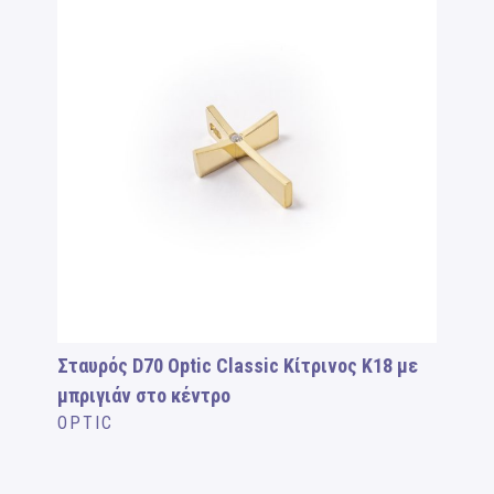
Σταυρός D70 Optic Classic Κίτρινος Κ18 με
μπριγιάν στο κέντρο
OPTIC