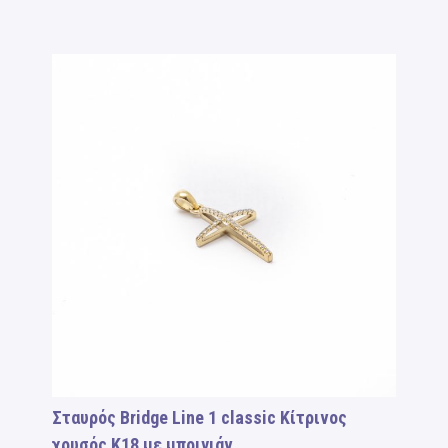
Σταυρός Bridge Line 1 classic Κίτρινος
χρυσός Κ18 με μπριγιάν