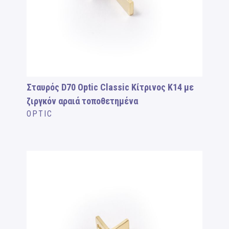
Σταυρός D70 Optic Classic Κίτρινος Κ14 με
ζιργκόν αραιά τοποθετημένα
OPTIC