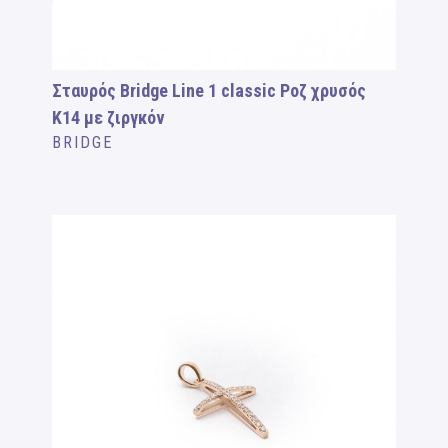
Σταυρός Bridge Line 1 classic Ροζ χρυσός
Κ14 με ζιργκόν
BRIDGE