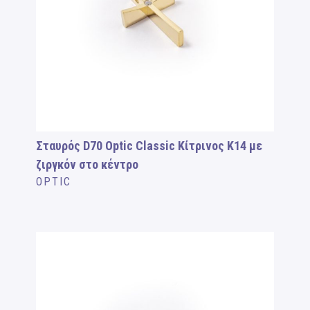
Σταυρός D70 Optic Classic Κίτρινος Κ14 με
ζιργκόν στο κέντρο
OPTIC